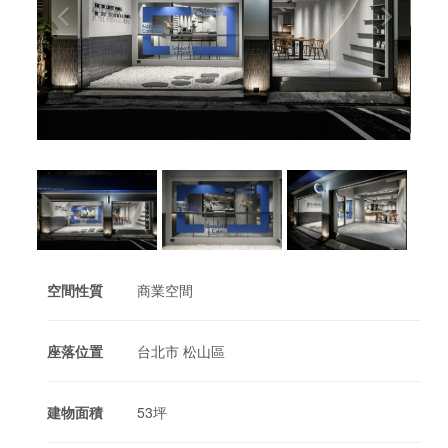
空間性質
商業空間
座落位置
台北市 松山區
建物面積
53坪