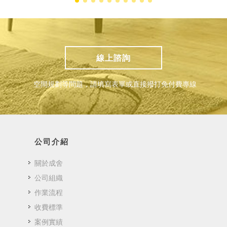
線上諮詢
空間規劃等問題，請填寫表單或直接撥打免付費專線
公司介紹
關於成舍
公司組織
作業流程
收費標準
案例實績