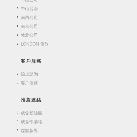
中山台南
南西公司
南京公司
敦北公司
LONDON 倫敦
客戶服務
線上諮詢
客戶服務
推薦連結
成舍粉絲團
成舍部落格
媒體報導