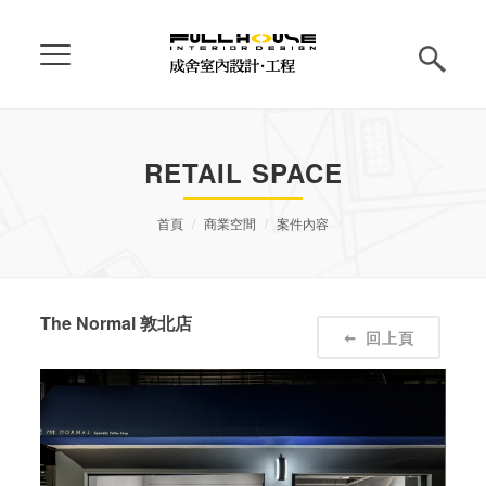
RETAIL SPACE
首頁
商業空間
案件內容
The Normal 敦北店
回上頁