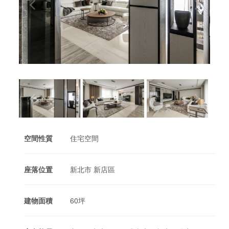
空間性質
住宅空間
座落位置
新北市 新店區
建物面積
60坪