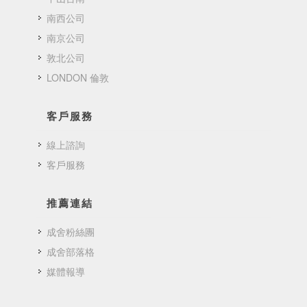
南西公司
南京公司
敦北公司
LONDON 倫敦
客戶服務
線上諮詢
客戶服務
推薦連結
成舍粉絲團
成舍部落格
媒體報導