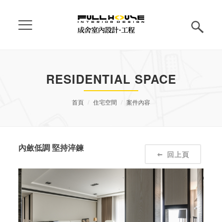
RESIDENTIAL SPACE
首頁
住宅空間
案件內容
內斂低調 堅持淬鍊
回上頁