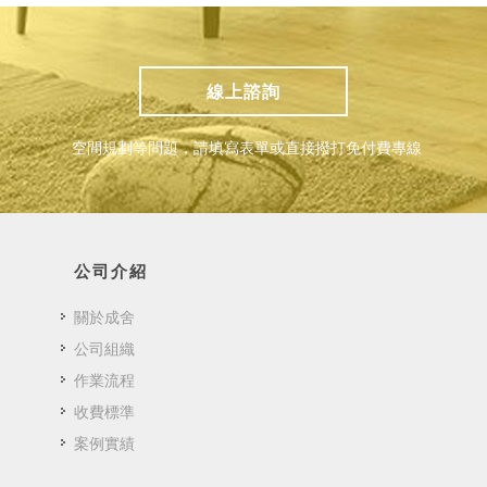
線上諮詢
空間規劃等問題，請填寫表單或直接撥打免付費專線
公司介紹
關於成舍
公司組織
作業流程
收費標準
案例實績