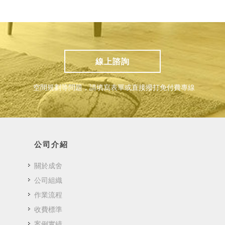
線上諮詢
空間規劃等問題，請填寫表單或直接撥打免付費專線
公司介紹
關於成舍
公司組織
作業流程
收費標準
案例實績