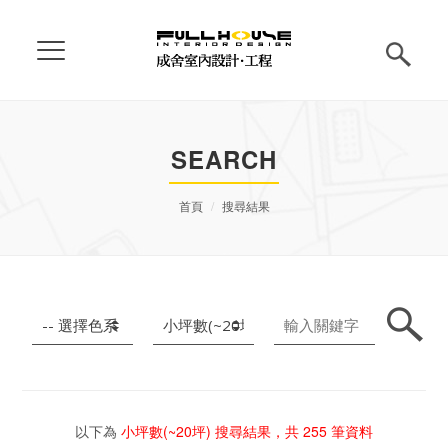
SEARCH
首頁
搜尋結果
以下為
小坪數(~20坪)
搜尋結果，共
255
筆資料