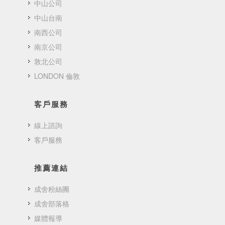
中山公司
中山台南
南西公司
南京公司
敦北公司
LONDON 倫敦
客戶服務
線上諮詢
客戶服務
推薦連結
成舍粉絲團
成舍部落格
媒體報導