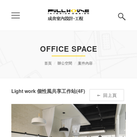
OFFICE SPACE
首頁
辦公空間
案件內容
Light work 個性風共享工作站(4F)
回上頁