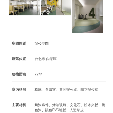
空間性質
辦公空間
座落位置
台北市 內湖區
建物面積
72坪
室內格局
梯廳、會議室、共同辦公桌、獨立辦公室
主要材料
烤漆鐵件、烤漆玻璃、文化石、松木夾板、跳
色漆、跳色PVC地板、人造草皮