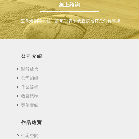
線上諮詢
空間規劃等問題，請填寫表單或直接撥打免付費專線
公司介紹
關於成舍
公司組織
作業流程
收費標準
案例實績
作品總覽
住宅空間