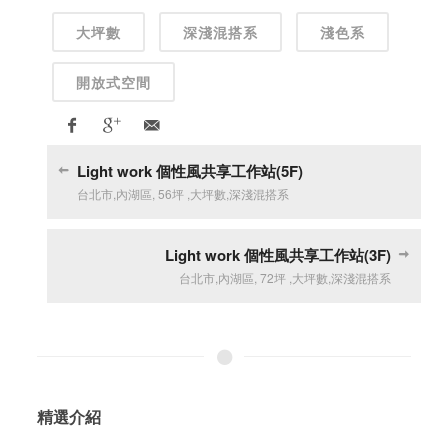
大坪數
深淺混搭系
淺色系
開放式空間
Light work 個性風共享工作站(5F)
台北市
,
內湖區
,
56坪
,
大坪數
,
深淺混搭系
Light work 個性風共享工作站(3F)
台北市
,
內湖區
,
72坪
,
大坪數
,
深淺混搭系
精選介紹