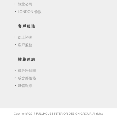
敦北公司
LONDON 倫敦
客戶服務
線上諮詢
客戶服務
推薦連結
成舍粉絲團
成舍部落格
媒體報導
Copyright@2017 FULLHOUSE INTERIOR DESIGN GROUP. All rights