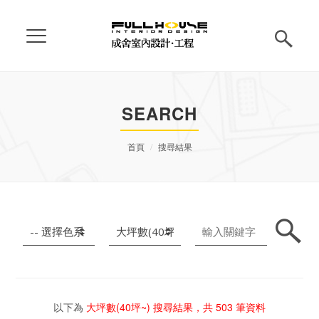
SEARCH
首頁
搜尋結果
以下為
大坪數(40坪~)
搜尋結果，共
503
筆資料