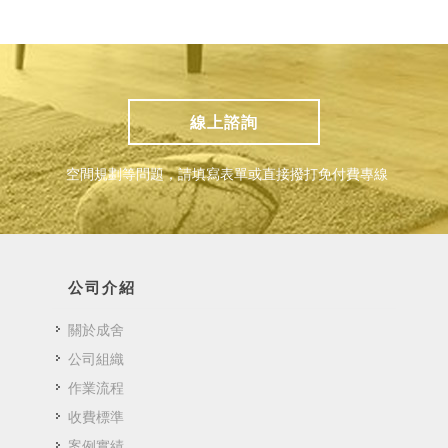
線上諮詢
空間規劃等問題，請填寫表單或直接撥打免付費專線
公司介紹
關於成舍
公司組織
作業流程
收費標準
案例實績