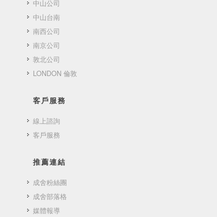
中山公司
中山台南
南西公司
南京公司
敦北公司
LONDON 倫敦
客戶服務
線上諮詢
客戶服務
推薦連結
成舍粉絲團
成舍部落格
媒體報導