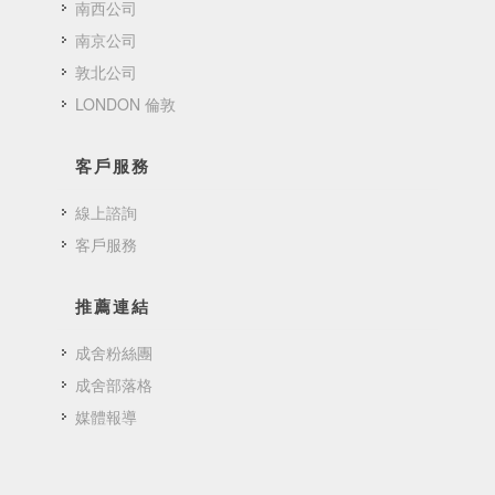
南西公司
南京公司
敦北公司
LONDON 倫敦
客戶服務
線上諮詢
客戶服務
推薦連結
成舍粉絲團
成舍部落格
媒體報導