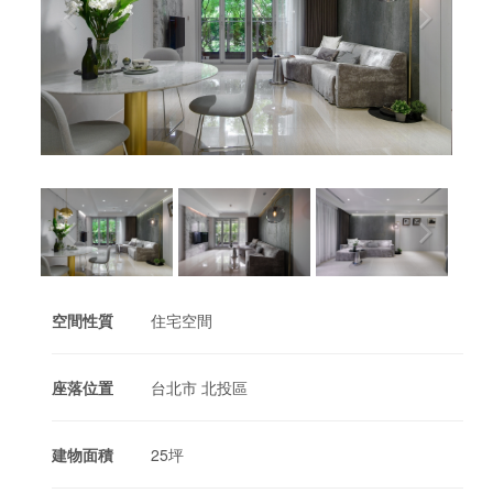
空間性質
住宅空間
座落位置
台北市 北投區
建物面積
25坪