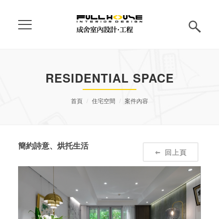
RESIDENTIAL SPACE
首頁
住宅空間
案件內容
簡約詩意、烘托生活
回上頁