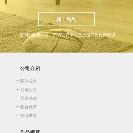
線上諮詢
空間規劃等問題，請填寫表單或直接撥打免付費專線
公司介紹
關於成舍
公司組織
作業流程
收費標準
案例實績
作品總覽