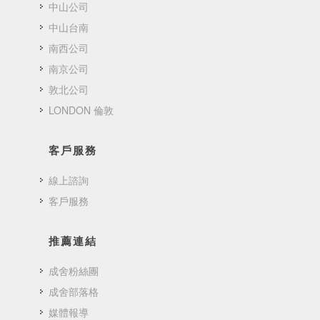
中山公司
中山台南
南西公司
南京公司
敦北公司
LONDON 倫敦
客戶服務
線上諮詢
客戶服務
推薦連結
成舍粉絲團
成舍部落格
媒體報導