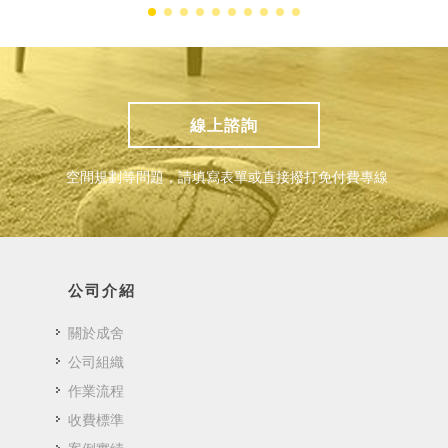
線上諮詢
空間規劃等問題，請填寫表單或直接撥打免付費專線
公司介紹
關於成舍
公司組織
作業流程
收費標準