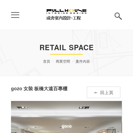
RETAIL SPACE
首頁
商業空間
案件內容
gozo 女裝 板橋大遠百專櫃
回上頁