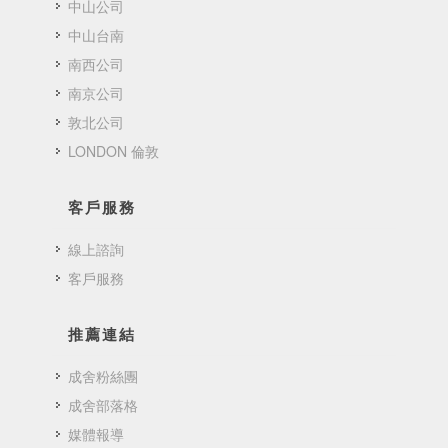
中山公司
中山台南
南西公司
南京公司
敦北公司
LONDON 倫敦
客戶服務
線上諮詢
客戶服務
推薦連結
成舍粉絲團
成舍部落格
媒體報導