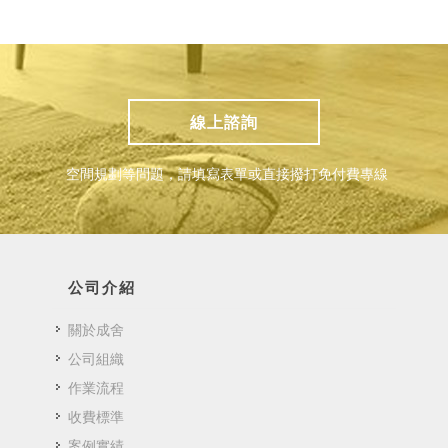
線上諮詢
空間規劃等問題，請填寫表單或直接撥打免付費專線
公司介紹
關於成舍
公司組織
作業流程
收費標準
案例實績