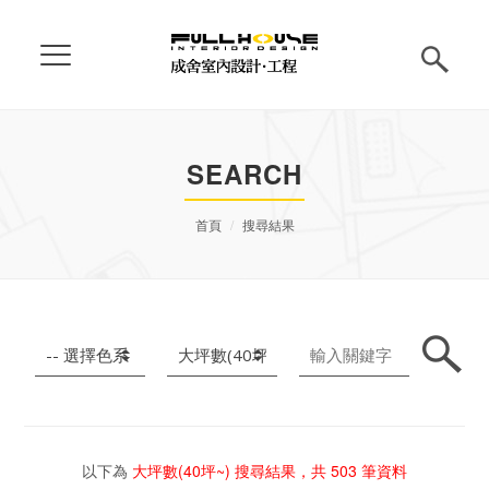
SEARCH
首頁
搜尋結果
以下為
大坪數(40坪~)
搜尋結果，共
503
筆資料