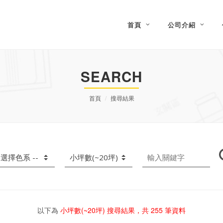
首頁
公司介紹
SEARCH
首頁
搜尋結果
以下為
小坪數(~20坪)
搜尋結果，共
255
筆資料