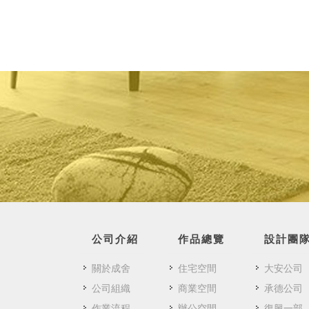
公司介紹
作品總覽
設計團
關於成舍
住宅空間
大安公司
公司組織
商業空間
承德公司
作業流程
辦公空間
復興一部