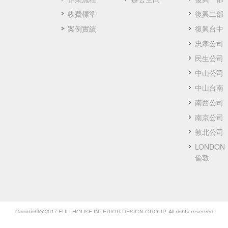
收費標準
復興二部
案例實績
復興台中
忠孝公司
民生公司
中山公司
中山台南
南西公司
南京公司
敦北公司
LONDON
倫敦
Copyright@2017 FULLHOUSE INTERIOR DESIGN GROUP. All rights reserved.