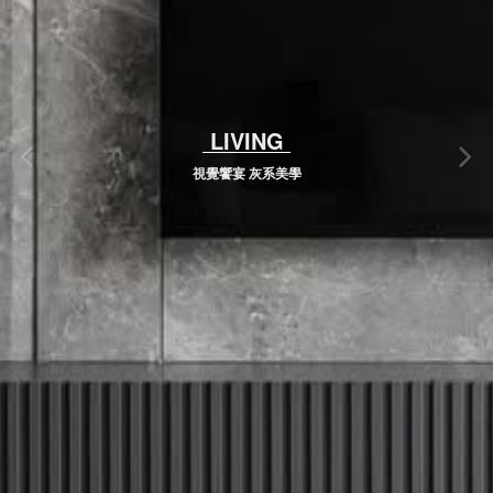
LIVING
視覺饗宴 灰系美學