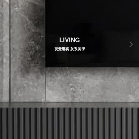
LIVING
視覺饗宴 灰系美學