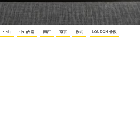
中山
中山台南
南西
南京
敦北
LONDON 倫敦
請您務必留下聯絡方式，確保我們的回覆能提供給您參考。