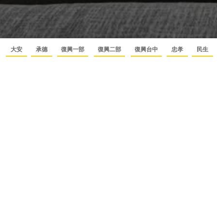
大安
承德
復興一部
復興二部
復興台中
忠孝
民生
您留下的資料以及留言內容，我們將予以保密，並