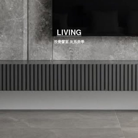
LIVING
視覺饗宴 灰系美學