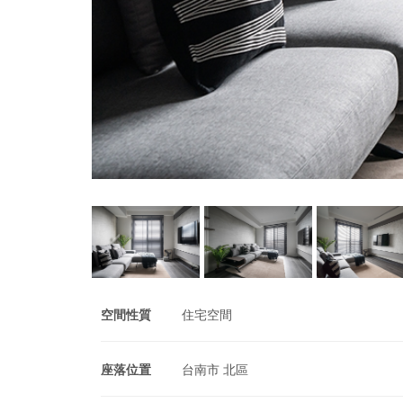
空間性質
住宅空間
座落位置
台南市 北區