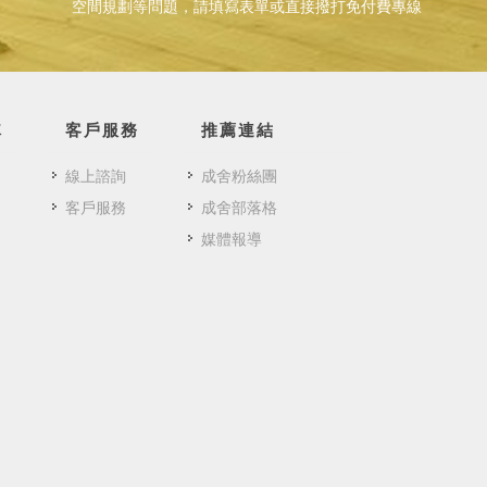
空間規劃等問題，請填寫表單或直接撥打免付費專線
隊
客戶服務
推薦連結
線上諮詢
成舍粉絲團
客戶服務
成舍部落格
媒體報導