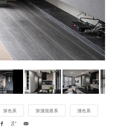
深色系
深淺混搭系
淺色系