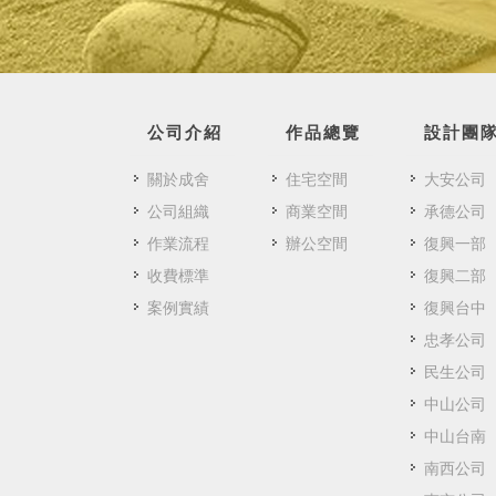
公司介紹
作品總覽
設計團
關於成舍
住宅空間
大安公司
公司組織
商業空間
承德公司
作業流程
辦公空間
復興一部
收費標準
復興二部
案例實績
復興台中
忠孝公司
民生公司
中山公司
中山台南
南西公司