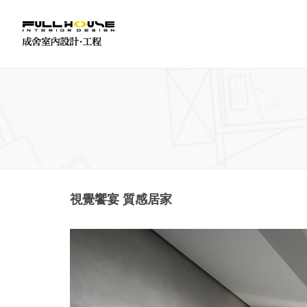
視覺饗宴 質感居家