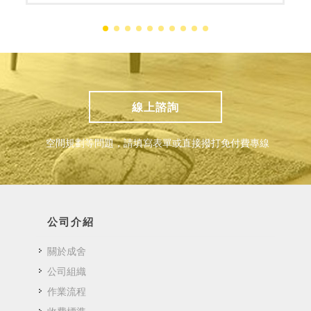
線上諮詢
空間規劃等問題，請填寫表單或直接撥打免付費專線
公司介紹
關於成舍
公司組織
作業流程