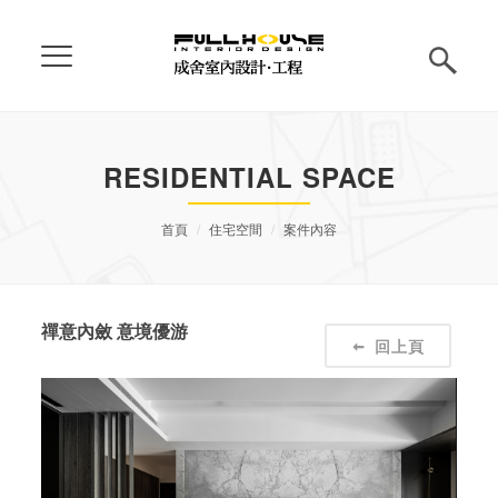
RESIDENTIAL SPACE
首頁
住宅空間
案件內容
禪意內斂 意境優游
回上頁