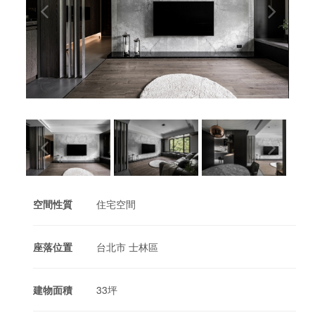
空間性質
住宅空間
座落位置
台北市 士林區
建物面積
33坪