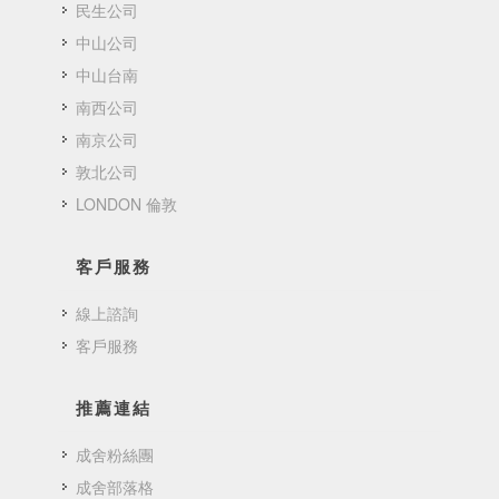
民生公司
中山公司
中山台南
南西公司
南京公司
敦北公司
LONDON 倫敦
客戶服務
線上諮詢
客戶服務
推薦連結
成舍粉絲團
成舍部落格