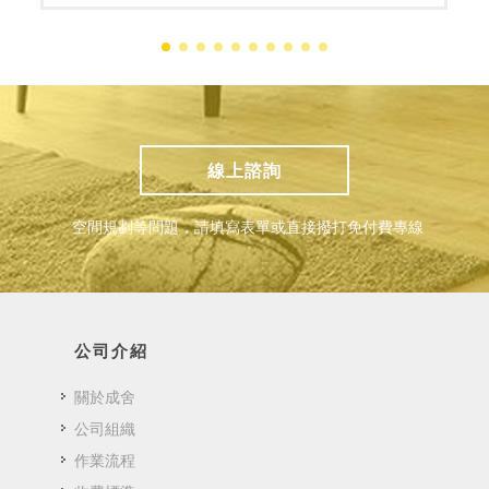
線上諮詢
空間規劃等問題，請填寫表單或直接撥打免付費專線
公司介紹
關於成舍
公司組織
作業流程