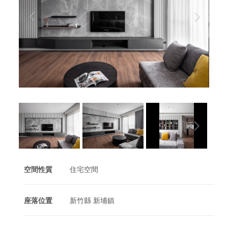
空間性質
住宅空間
座落位置
新竹縣 新埔鎮