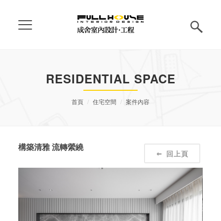
RESIDENTIAL SPACE
首頁
住宅空間
案件內容
構築清雅 流轉縈繞
回上頁