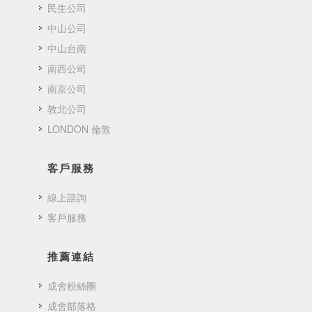
民生公司
中山公司
中山台南
南西公司
南京公司
敦北公司
LONDON 倫敦
客戶服務
線上諮詢
客戶服務
推薦連結
成舍粉絲團
成舍部落格