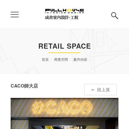
RETAIL SPACE
首頁
商業空間
案件內容
CACO師大店
回上頁