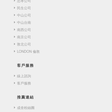
忠孝公司
民生公司
中山公司
中山台南
南西公司
南京公司
敦北公司
LONDON 倫敦
客戶服務
線上諮詢
客戶服務
推薦連結
成舍粉絲團