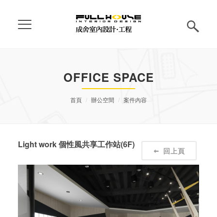
OFFICE SPACE
首頁
辦公空間
案件內容
Light work 個性風共享工作站(6F)
回上頁