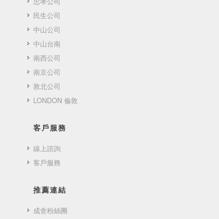
忠孝公司
民生公司
中山公司
中山台南
南西公司
南京公司
敦北公司
LONDON 倫敦
客戶服務
線上諮詢
客戶服務
推薦連結
成舍粉絲團