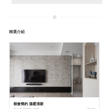
精選介紹
EL OLOR甜點店