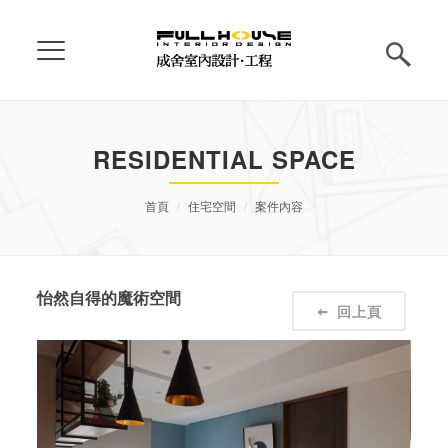
RESIDENTIAL SPACE
首頁
住宅空間
案件內容
怡然自得的魔術空間
回上頁