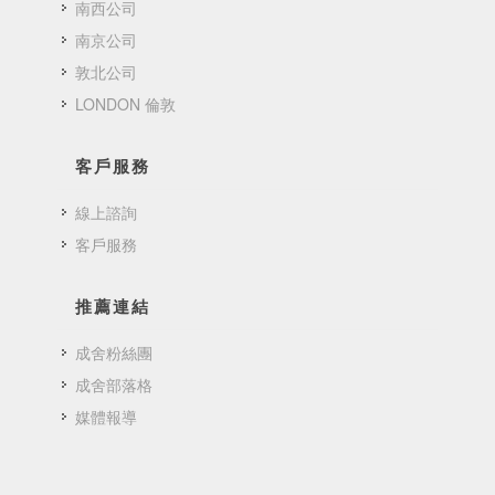
南西公司
南京公司
敦北公司
LONDON 倫敦
客戶服務
線上諮詢
客戶服務
推薦連結
成舍粉絲團
成舍部落格
媒體報導