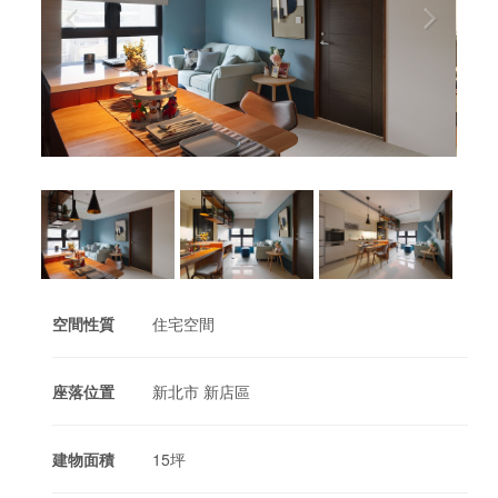
空間性質
住宅空間
座落位置
新北市 新店區
建物面積
15坪