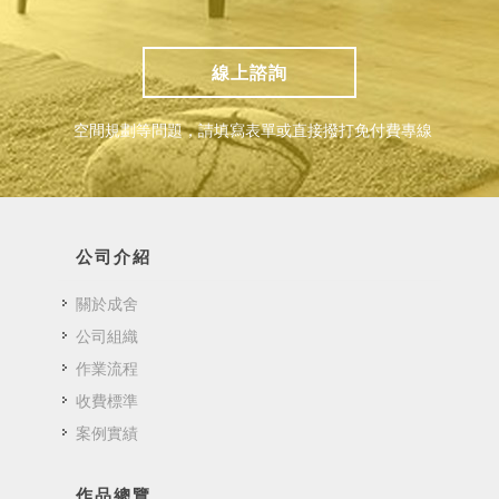
線上諮詢
空間規劃等問題，請填寫表單或直接撥打免付費專線
公司介紹
關於成舍
公司組織
作業流程
收費標準
案例實績
作品總覽