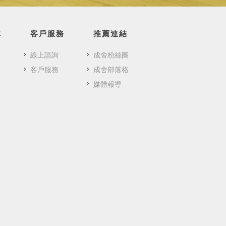
隊
客戶服務
推薦連結
線上諮詢
成舍粉絲團
客戶服務
成舍部落格
媒體報導