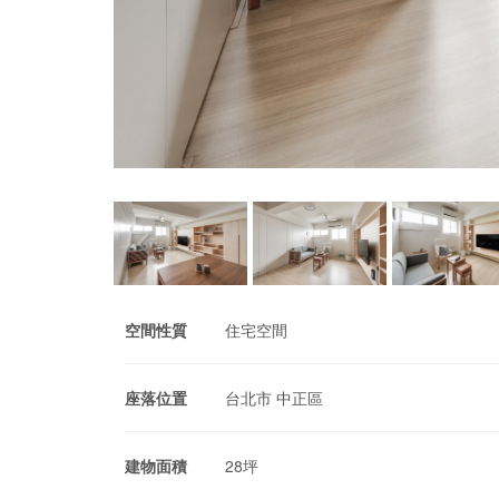
空間性質
住宅空間
座落位置
台北市 中正區
建物面積
28坪