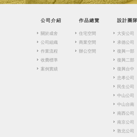
公司介紹
作品總覽
設計團
關於成舍
住宅空間
大安公司
公司組織
商業空間
承德公司
作業流程
辦公空間
復興一部
收費標準
復興二部
案例實績
復興台中
忠孝公司
民生公司
中山公司
中山台南
南西公司
南京公司
敦北公司