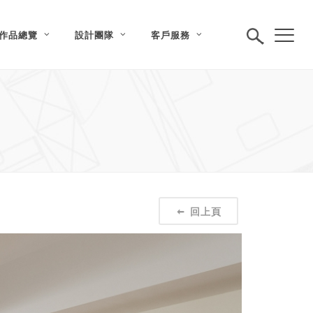
作品總覽
設計團隊
客戶服務
回上頁