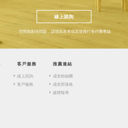
線上諮詢
空間規劃等問題，請填寫表單或直接撥打免付費專線
隊
客戶服務
推薦連結
線上諮詢
成舍粉絲團
客戶服務
成舍部落格
媒體報導