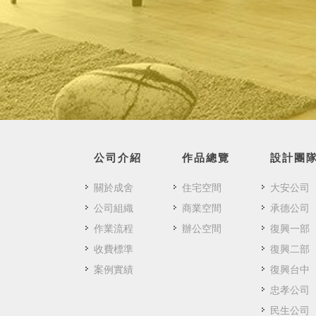
公司介紹
作品總覽
設計團
關於成舍
住宅空間
大安公司
公司組織
商業空間
承德公司
作業流程
辦公空間
復興一部
收費標準
復興二部
案例實績
復興台中
忠孝公司
民生公司