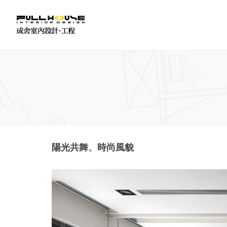
陽光共舞、時尚風貌