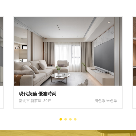
鑽全實業股份有限公司
台中市
,
西屯區
,
60坪
開放式空間