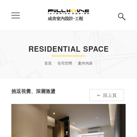
RESIDENTIAL SPACE
首頁
住宅空間
案件內容
挑逗視覺、深層激盪
回上頁