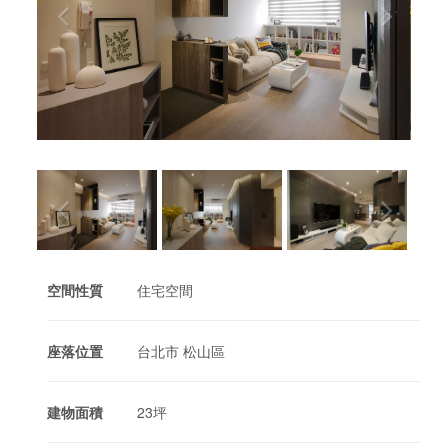
空間性質
住宅空間
座落位置
台北市 松山區
建物面積
23坪