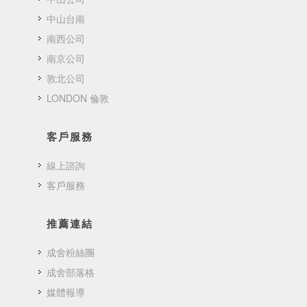
中山台南
南西公司
南京公司
敦北公司
LONDON 倫敦
客戶服務
線上諮詢
客戶服務
推薦連結
成舍粉絲團
成舍部落格
媒體報導