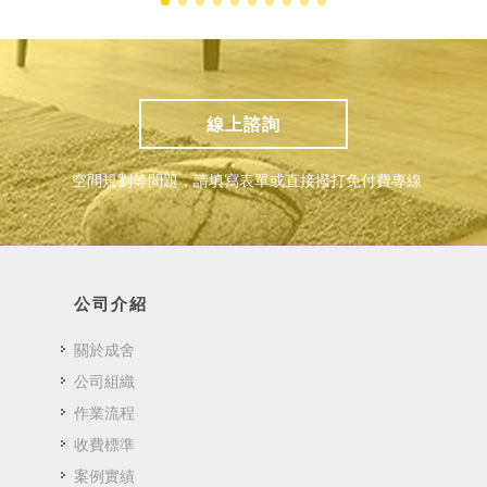
線上諮詢
空間規劃等問題，請填寫表單或直接撥打免付費專線
公司介紹
關於成舍
公司組織
作業流程
收費標準
案例實績