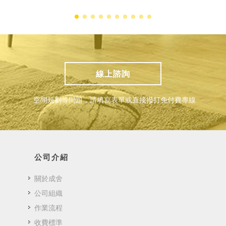
線上諮詢
空間規劃等問題，請填寫表單或直接撥打免付費專線
公司介紹
關於成舍
公司組織
作業流程
收費標準