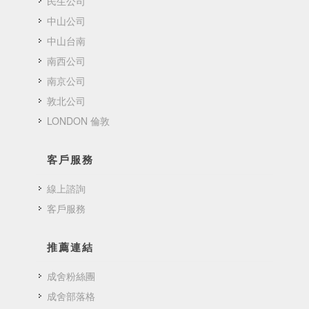
民生公司
中山公司
中山台南
南西公司
南京公司
敦北公司
LONDON 倫敦
客戶服務
線上諮詢
客戶服務
推薦連結
成舍粉絲團
成舍部落格