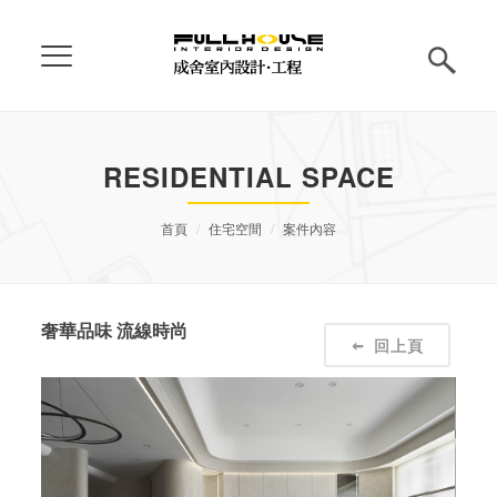
RESIDENTIAL SPACE
首頁
住宅空間
案件內容
奢華品味 流線時尚
回上頁