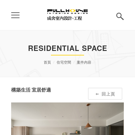
RESIDENTIAL SPACE
首頁
住宅空間
案件內容
構築生活 宜居舒適
回上頁