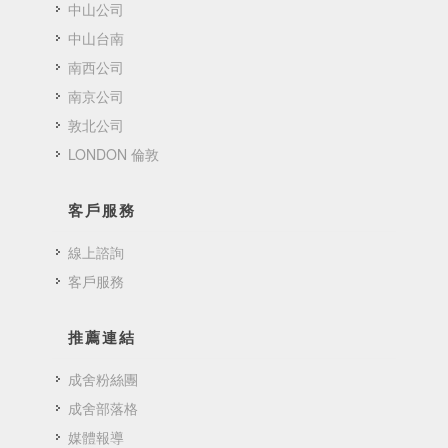
中山公司
中山台南
南西公司
南京公司
敦北公司
LONDON 倫敦
客戶服務
線上諮詢
客戶服務
推薦連結
成舍粉絲團
成舍部落格
媒體報導