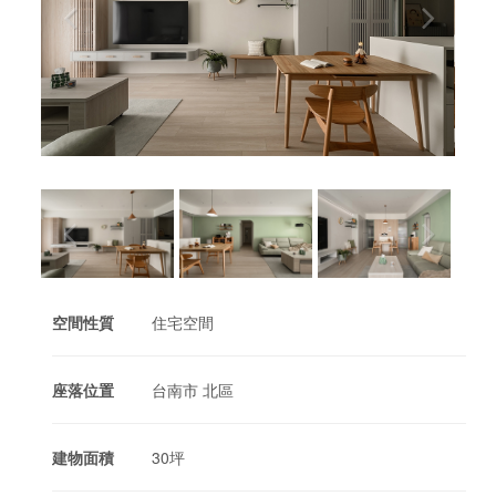
空間性質
住宅空間
座落位置
台南市 北區
建物面積
30坪