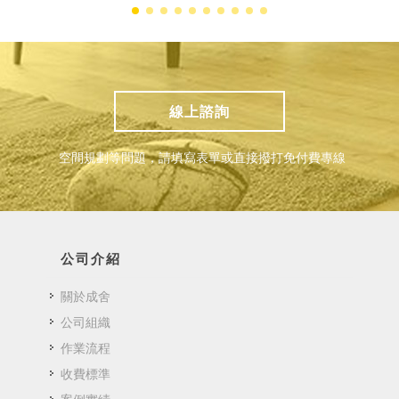
線上諮詢
空間規劃等問題，請填寫表單或直接撥打免付費專線
公司介紹
關於成舍
公司組織
作業流程
收費標準
案例實績