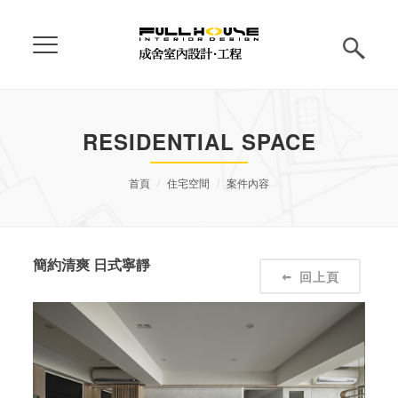
RESIDENTIAL SPACE
首頁
住宅空間
案件內容
簡約清爽 日式寧靜
回上頁