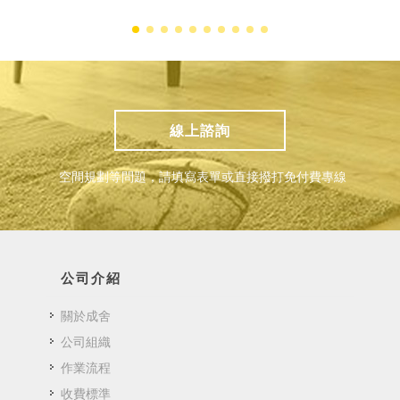
線上諮詢
空間規劃等問題，請填寫表單或直接撥打免付費專線
公司介紹
關於成舍
公司組織
作業流程
收費標準