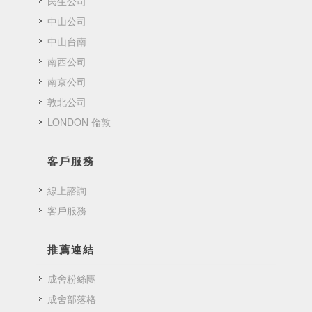
民生公司
中山公司
中山台南
南西公司
南京公司
敦北公司
LONDON 倫敦
客戶服務
線上諮詢
客戶服務
推薦連結
成舍粉絲團
成舍部落格