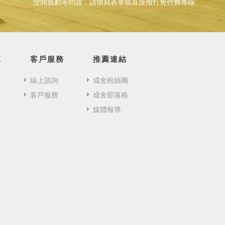
空間規劃等問題，請填寫表單或直接撥打免付費專線
隊
客戶服務
推薦連結
線上諮詢
成舍粉絲團
客戶服務
成舍部落格
媒體報導