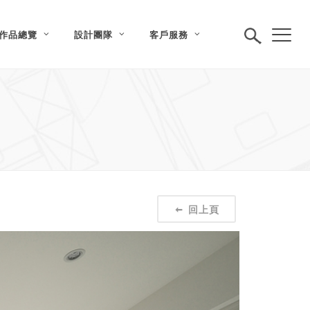
作品總覽
設計團隊
客戶服務
回上頁