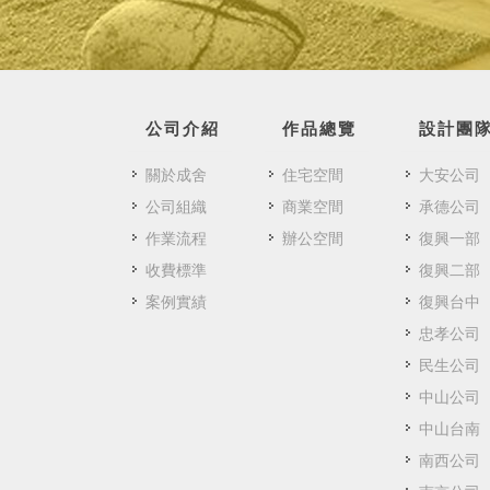
公司介紹
作品總覽
設計團
關於成舍
住宅空間
大安公司
公司組織
商業空間
承德公司
作業流程
辦公空間
復興一部
收費標準
復興二部
案例實績
復興台中
忠孝公司
民生公司
中山公司
中山台南
南西公司