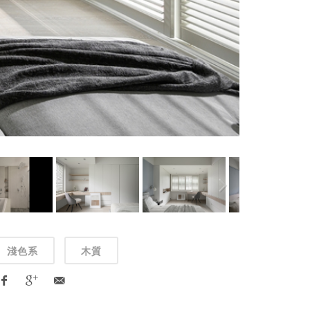
淺色系
木質