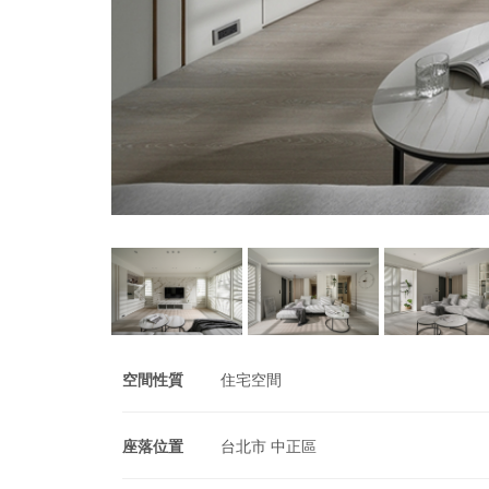
空間性質
住宅空間
座落位置
台北市 中正區