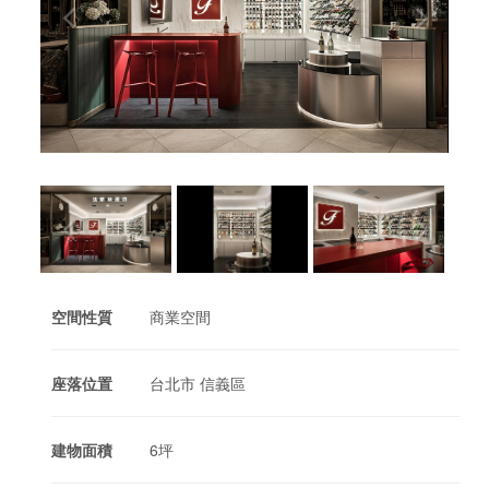
空間性質
商業空間
座落位置
台北市 信義區
建物面積
6坪