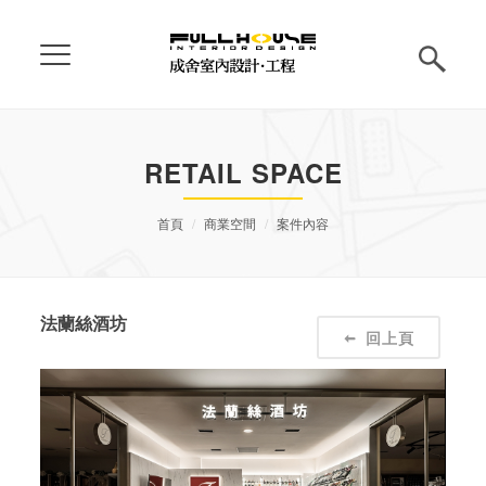
RETAIL SPACE
首頁
商業空間
案件內容
法蘭絲酒坊
回上頁