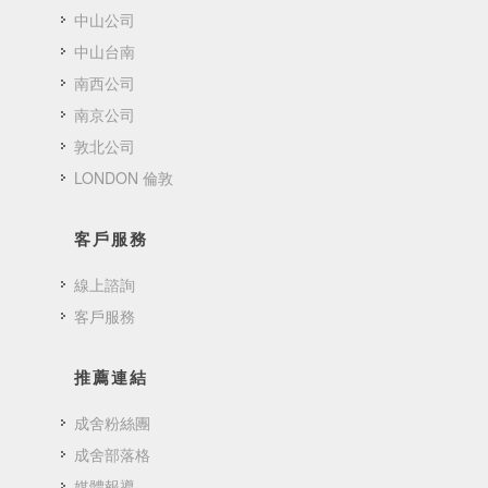
中山公司
中山台南
南西公司
南京公司
敦北公司
LONDON 倫敦
客戶服務
線上諮詢
客戶服務
推薦連結
成舍粉絲團
成舍部落格
媒體報導