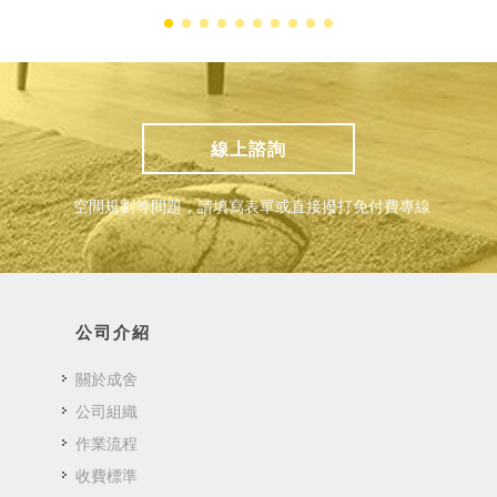
線上諮詢
空間規劃等問題，請填寫表單或直接撥打免付費專線
公司介紹
關於成舍
公司組織
作業流程
收費標準