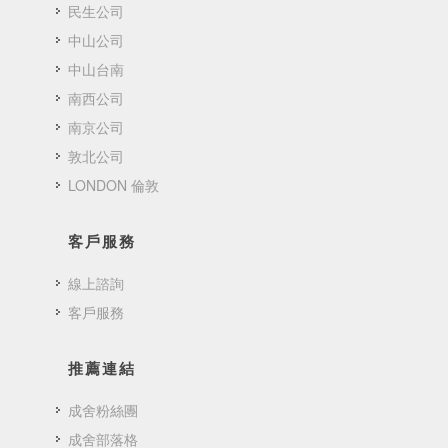
民生公司
中山公司
中山台南
南西公司
南京公司
敦北公司
LONDON 倫敦
客戶服務
線上諮詢
客戶服務
推薦連結
成舍粉絲團
成舍部落格