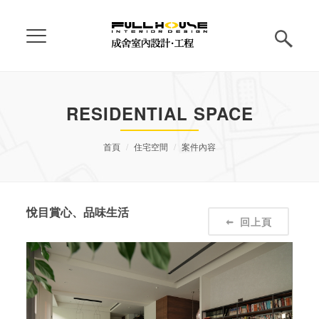
RESIDENTIAL SPACE
首頁
住宅空間
案件內容
悅目賞心、品味生活
回上頁