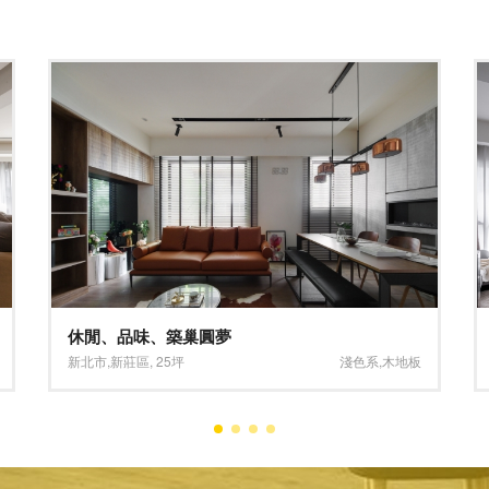
時尚雅緻 美式居家
新竹縣
,
竹北市
,
25坪
深淺混搭系
,
灰色系