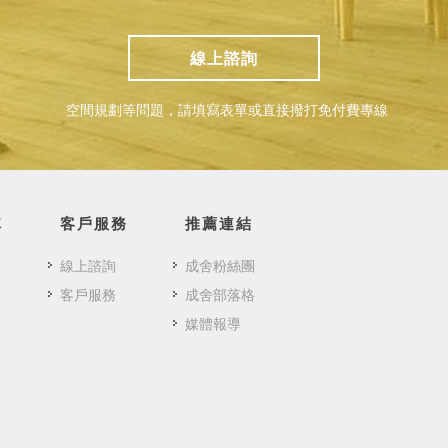
線上諮詢
空間規劃等問題，請填寫表單或直接撥打免付費專線
隊
客戶服務
推薦連結
線上諮詢
成舍粉絲團
客戶服務
成舍部落格
媒體報導