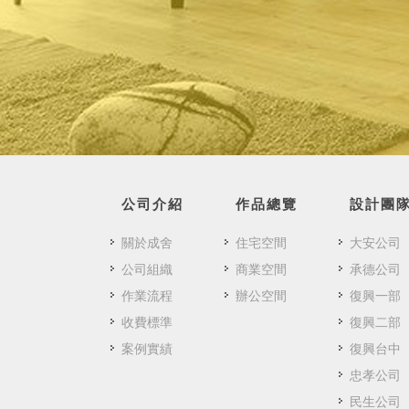
公司介紹
作品總覽
設計團
關於成舍
住宅空間
大安公司
公司組織
商業空間
承德公司
作業流程
辦公空間
復興一部
收費標準
復興二部
案例實績
復興台中
忠孝公司
民生公司