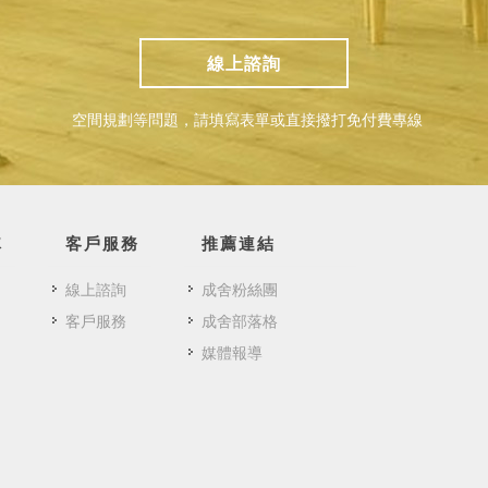
線上諮詢
空間規劃等問題，請填寫表單或直接撥打免付費專線
隊
客戶服務
推薦連結
線上諮詢
成舍粉絲團
客戶服務
成舍部落格
媒體報導