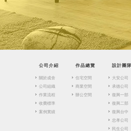
公司介紹
作品總覽
設計團
關於成舍
住宅空間
大安公司
公司組織
商業空間
承德公司
作業流程
辦公空間
復興一部
收費標準
復興二部
案例實績
復興台中
忠孝公司
民生公司