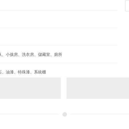
臥、小孩房、洗衣房、儲藏室、廁所
石、油漆、特殊漆、系統櫃