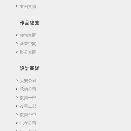
案例實績
作品總覽
住宅空間
商業空間
辦公空間
設計團隊
大安公司
承德公司
復興一部
復興二部
復興台中
忠孝公司