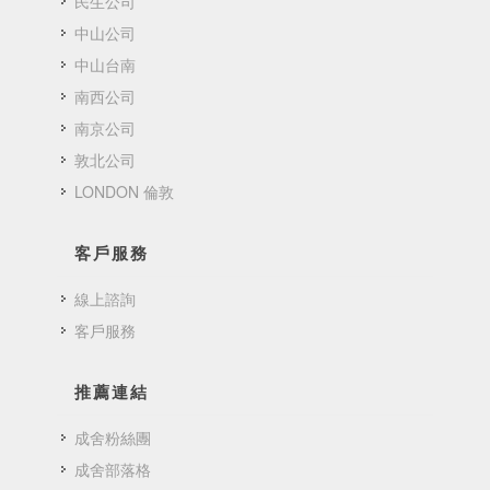
民生公司
中山公司
中山台南
南西公司
南京公司
敦北公司
LONDON 倫敦
客戶服務
線上諮詢
客戶服務
推薦連結
成舍粉絲團
成舍部落格