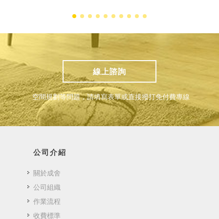
線上諮詢
空間規劃等問題，請填寫表單或直接撥打免付費專線
公司介紹
關於成舍
公司組織
作業流程
收費標準