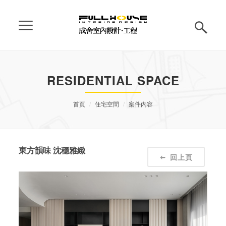
RESIDENTIAL SPACE
首頁
住宅空間
案件內容
東方韻味 沈穩雅緻
回上頁