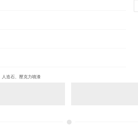
、人造石、壓克力噴漆