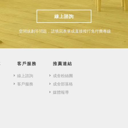
線上諮詢
空間規劃等問題，請填寫表單或直接撥打免付費專線
隊
客戶服務
推薦連結
線上諮詢
成舍粉絲團
客戶服務
成舍部落格
媒體報導