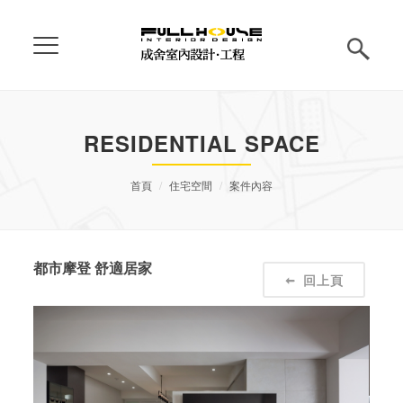
RESIDENTIAL SPACE
首頁
住宅空間
案件內容
都市摩登 舒適居家
回上頁