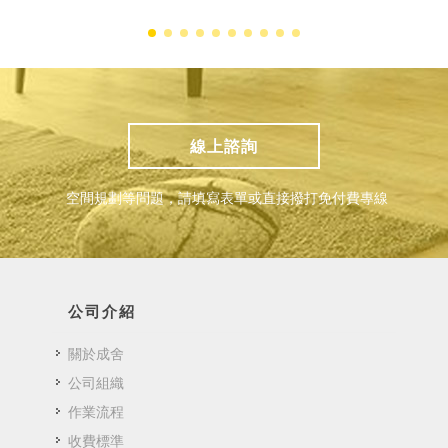
線上諮詢
空間規劃等問題，請填寫表單或直接撥打免付費專線
公司介紹
關於成舍
公司組織
作業流程
收費標準