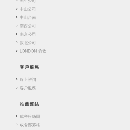
民生公司
中山公司
中山台南
南西公司
南京公司
敦北公司
LONDON 倫敦
客戶服務
線上諮詢
客戶服務
推薦連結
成舍粉絲團
成舍部落格