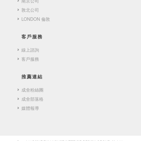
南京公司
敦北公司
LONDON 倫敦
客戶服務
線上諮詢
客戶服務
推薦連結
成舍粉絲團
成舍部落格
媒體報導