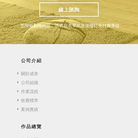
線上諮詢
空間規劃等問題，請填寫表單或直接撥打免付費專線
公司介紹
關於成舍
公司組織
作業流程
收費標準
案例實績
作品總覽