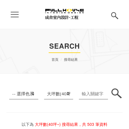
SEARCH
首頁
搜尋結果
以下為
大坪數(40坪~)
搜尋結果，共
503
筆資料