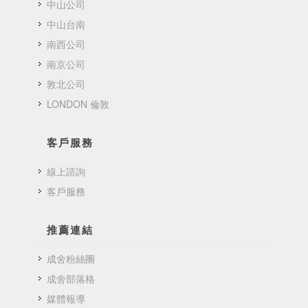
中山公司
中山台南
南西公司
南京公司
敦北公司
LONDON 倫敦
客戶服務
線上諮詢
客戶服務
推薦連結
成舍粉絲團
成舍部落格
媒體報導