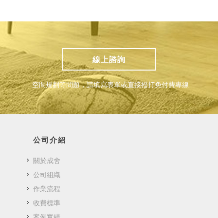
線上諮詢
空間規劃等問題，請填寫表單或直接撥打免付費專線
公司介紹
關於成舍
公司組織
作業流程
收費標準
案例實績